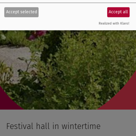
Accept selected
Accept all
Realized with Klaro!
Festival hall in wintertime