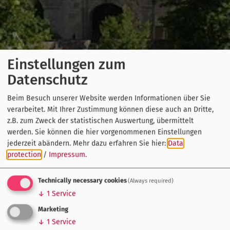
Einstellungen zum
Datenschutz
Beim Besuch unserer Website werden Informationen über Sie
verarbeitet. Mit Ihrer Zustimmung können diese auch an Dritte,
z.B. zum Zweck der statistischen Auswertung, übermittelt
werden. Sie können die hier vorgenommenen Einstellungen
jederzeit abändern.
Mehr dazu erfahren Sie hier:
Data
protection
/
Impressum
.
Technically necessary cookies
(Always required)
↓
1
Service
Marketing
↓
1
Service