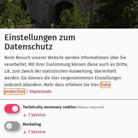
Einstellungen zum
Datenschutz
Beim Besuch unserer Website werden Informationen über Sie
verarbeitet. Mit Ihrer Zustimmung können diese auch an Dritte,
z.B. zum Zweck der statistischen Auswertung, übermittelt
werden. Sie können die hier vorgenommenen Einstellungen
jederzeit abändern.
Mehr dazu erfahren Sie hier:
Data
protection
/
Impressum
.
Technically necessary cookies
(Always required)
↓
1
Service
Marketing
↓
1
Service