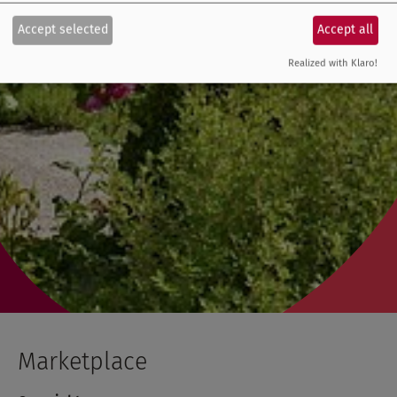
Accept selected
Accept all
Realized with Klaro!
Marketplace