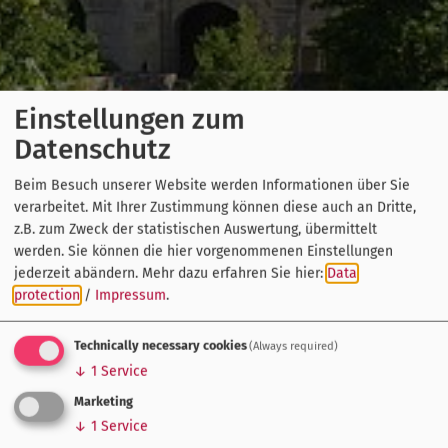
Einstellungen zum
Datenschutz
Beim Besuch unserer Website werden Informationen über Sie
verarbeitet. Mit Ihrer Zustimmung können diese auch an Dritte,
z.B. zum Zweck der statistischen Auswertung, übermittelt
werden. Sie können die hier vorgenommenen Einstellungen
jederzeit abändern.
Mehr dazu erfahren Sie hier:
Data
protection
/
Impressum
.
Technically necessary cookies
(Always required)
↓
1
Service
Marketing
↓
1
Service