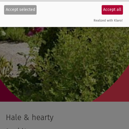
Accept selected
Accept all
Realized with Klaro!
Hale & hearty