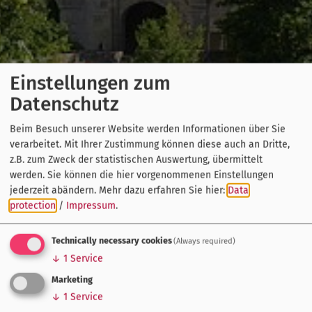
Einstellungen zum
Datenschutz
Beim Besuch unserer Website werden Informationen über Sie
verarbeitet. Mit Ihrer Zustimmung können diese auch an Dritte,
z.B. zum Zweck der statistischen Auswertung, übermittelt
werden. Sie können die hier vorgenommenen Einstellungen
jederzeit abändern.
Mehr dazu erfahren Sie hier:
Data
protection
/
Impressum
.
Technically necessary cookies
(Always required)
↓
1
Service
Marketing
↓
1
Service