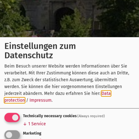
Einstellungen zum
Datenschutz
Beim Besuch unserer Website werden Informationen über Sie
verarbeitet. Mit Ihrer Zustimmung können diese auch an Dritte,
z.B. zum Zweck der statistischen Auswertung, übermittelt
werden. Sie können die hier vorgenommenen Einstellungen
jederzeit abändern.
Mehr dazu erfahren Sie hier:
Data
protection
/
Impressum
.
Technically necessary cookies
(Always required)
↓
1
Service
Marketing