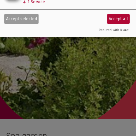
↓
1
Service
Accept selected
Accept all
Realized with Klaro!
Spa garden