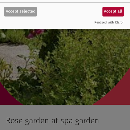
Accept selected
Accept all
Realized with Klaro!
Rose garden at spa garden