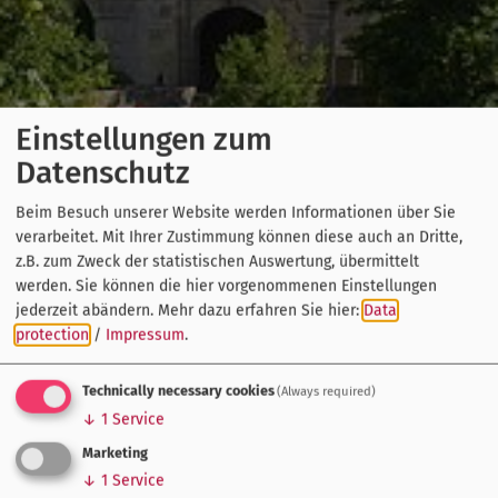
Einstellungen zum
Datenschutz
Beim Besuch unserer Website werden Informationen über Sie
verarbeitet. Mit Ihrer Zustimmung können diese auch an Dritte,
z.B. zum Zweck der statistischen Auswertung, übermittelt
werden. Sie können die hier vorgenommenen Einstellungen
jederzeit abändern.
Mehr dazu erfahren Sie hier:
Data
protection
/
Impressum
.
Technically necessary cookies
(Always required)
↓
1
Service
Marketing
↓
1
Service