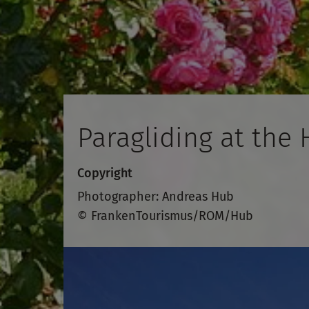
Paragliding at the
Copyright
Photographer: Andreas Hub
© FrankenTourismus/ROM/Hub