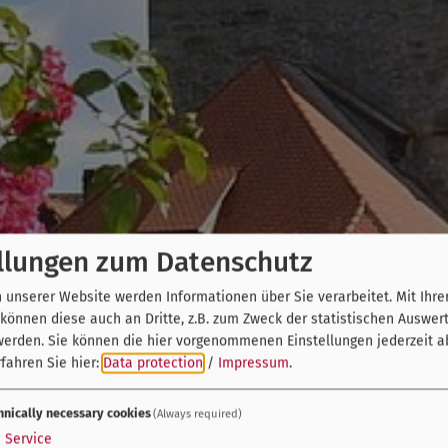
llungen zum Datenschutz
unserer Website werden Informationen über Sie verarbeitet. Mit Ihre
önnen diese auch an Dritte, z.B. zum Zweck der statistischen Auswer
werden. Sie können die hier vorgenommenen Einstellungen jederzeit a
fahren Sie hier:
Data protection
/
Impressum
.
hnically necessary cookies
(Always required)
1
Service