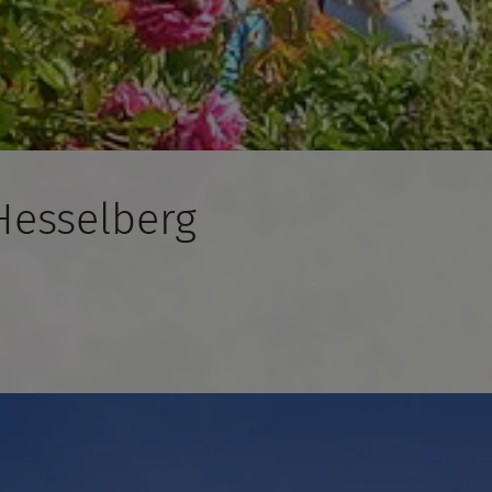
 Hesselberg