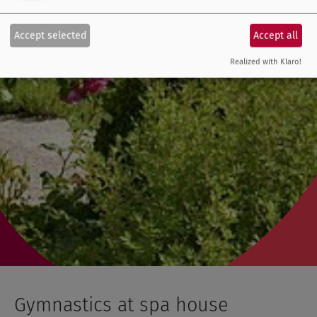
Accept selected
Accept all
Realized with Klaro!
Gymnastics at spa house