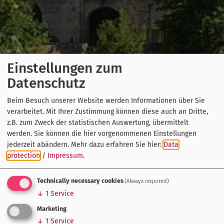
Einstellungen zum
Datenschutz
Beim Besuch unserer Website werden Informationen über Sie
verarbeitet. Mit Ihrer Zustimmung können diese auch an Dritte,
z.B. zum Zweck der statistischen Auswertung, übermittelt
werden. Sie können die hier vorgenommenen Einstellungen
jederzeit abändern.
Mehr dazu erfahren Sie hier:
Data
protection
/
Impressum
.
Technically necessary cookies
(Always required)
↓
1
Service
Marketing
↓
1
Service