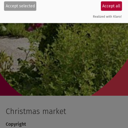
Accept selected
Accept all
Realized with Klaro!
Christmas market
Copyright