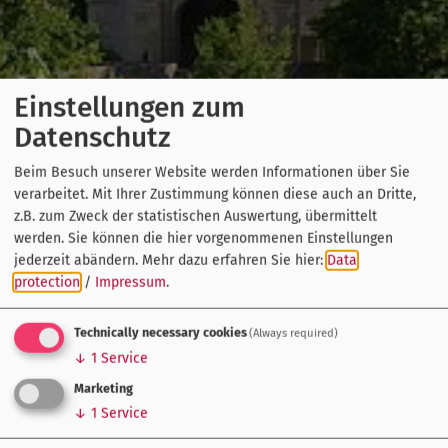
Einstellungen zum
Datenschutz
Beim Besuch unserer Website werden Informationen über Sie
verarbeitet. Mit Ihrer Zustimmung können diese auch an Dritte,
z.B. zum Zweck der statistischen Auswertung, übermittelt
werden. Sie können die hier vorgenommenen Einstellungen
jederzeit abändern.
Mehr dazu erfahren Sie hier:
Data
protection
/
Impressum
.
Technically necessary cookies
(Always required)
↓
1
Service
Marketing
↓
1
Service