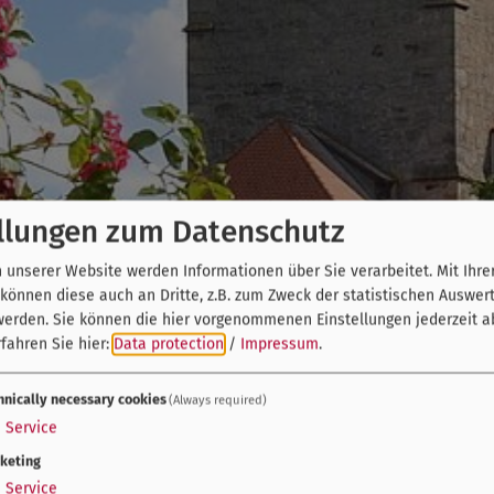
llungen zum Datenschutz
unserer Website werden Informationen über Sie verarbeitet. Mit Ihre
önnen diese auch an Dritte, z.B. zum Zweck der statistischen Auswer
werden. Sie können die hier vorgenommenen Einstellungen jederzeit a
fahren Sie hier:
Data protection
/
Impressum
.
hnically necessary cookies
(Always required)
1
Service
keting
1
Service