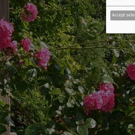
Accept sele