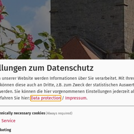
llungen zum Datenschutz
unserer Website werden Informationen über Sie verarbeitet. Mit Ihre
önnen diese auch an Dritte, z.B. zum Zweck der statistischen Auswer
werden. Sie können die hier vorgenommenen Einstellungen jederzeit a
fahren Sie hier:
Data protection
/
Impressum
.
hnically necessary cookies
(Always required)
1
Service
keting