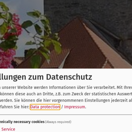
llungen zum Datenschutz
unserer Website werden Informationen über Sie verarbeitet. Mit Ihre
önnen diese auch an Dritte, z.B. zum Zweck der statistischen Auswer
werden. Sie können die hier vorgenommenen Einstellungen jederzeit a
fahren Sie hier:
Data protection
/
Impressum
.
hnically necessary cookies
(Always required)
1
Service