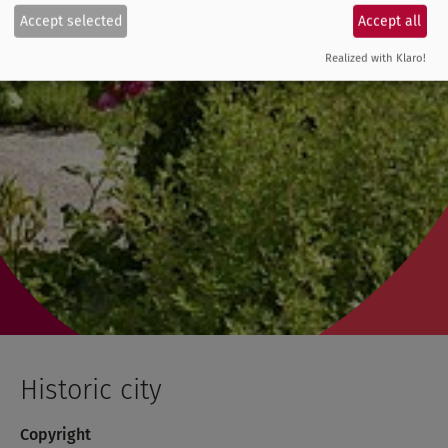
Accept selected
Accept all
Realized with Klaro!
Historic city
Copyright