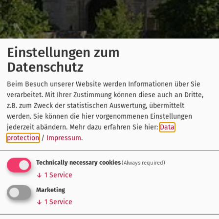
Einstellungen zum
Datenschutz
Beim Besuch unserer Website werden Informationen über Sie
verarbeitet. Mit Ihrer Zustimmung können diese auch an Dritte,
z.B. zum Zweck der statistischen Auswertung, übermittelt
werden. Sie können die hier vorgenommenen Einstellungen
jederzeit abändern.
Mehr dazu erfahren Sie hier:
Data
protection
/
Impressum
.
Technically necessary cookies
(Always required)
↓
1
Service
Marketing
↓
1
Service