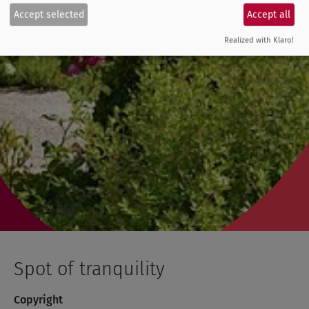
Accept selected
Accept all
Realized with Klaro!
Spot of tranquility
Copyright