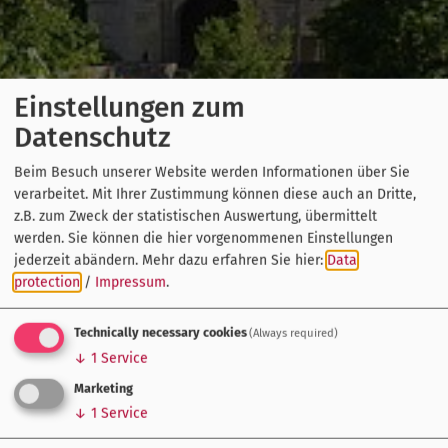
Einstellungen zum
Datenschutz
Beim Besuch unserer Website werden Informationen über Sie
verarbeitet. Mit Ihrer Zustimmung können diese auch an Dritte,
z.B. zum Zweck der statistischen Auswertung, übermittelt
werden. Sie können die hier vorgenommenen Einstellungen
jederzeit abändern.
Mehr dazu erfahren Sie hier:
Data
protection
/
Impressum
.
Technically necessary cookies
(Always required)
↓
1
Service
Marketing
↓
1
Service