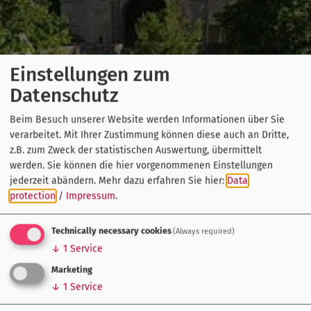
Einstellungen zum
Datenschutz
Beim Besuch unserer Website werden Informationen über Sie
verarbeitet. Mit Ihrer Zustimmung können diese auch an Dritte,
z.B. zum Zweck der statistischen Auswertung, übermittelt
werden. Sie können die hier vorgenommenen Einstellungen
jederzeit abändern.
Mehr dazu erfahren Sie hier:
Data
protection
/
Impressum
.
Technically necessary cookies
(Always required)
↓
1
Service
Marketing
↓
1
Service