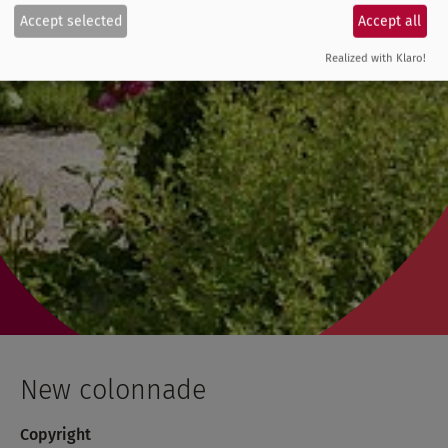
Accept selected
Accept all
Realized with Klaro!
New colonnade
Copyright