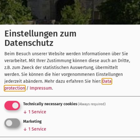
Einstellungen zum
Datenschutz
Beim Besuch unserer Website werden Informationen über Sie
verarbeitet. Mit Ihrer Zustimmung können diese auch an Dritte,
z.B. zum Zweck der statistischen Auswertung, übermittelt
werden. Sie können die hier vorgenommenen Einstellungen
jederzeit abändern.
Mehr dazu erfahren Sie hier:
Data
protection
/
Impressum
.
Technically necessary cookies
(Always required)
↓
1
Service
Marketing
↓
1
Service