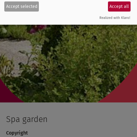
Accept selected
Accept all
Realized with Klaro!
Spa garden
Copyright