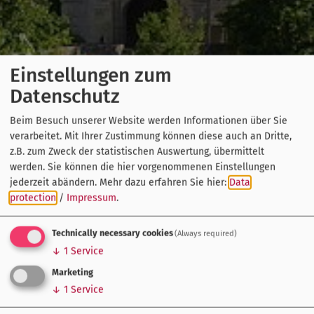
Einstellungen zum
Datenschutz
Beim Besuch unserer Website werden Informationen über Sie
verarbeitet. Mit Ihrer Zustimmung können diese auch an Dritte,
z.B. zum Zweck der statistischen Auswertung, übermittelt
werden. Sie können die hier vorgenommenen Einstellungen
jederzeit abändern.
Mehr dazu erfahren Sie hier:
Data
protection
/
Impressum
.
Technically necessary cookies
(Always required)
↓
1
Service
Marketing
↓
1
Service