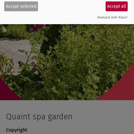
Accept selected
Accept all
Realized with Klaro!
Quaint spa garden
Copyright