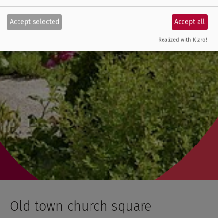
Accept selected
Accept all
Realized with Klaro!
Old town church square