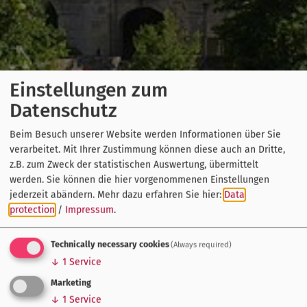
Einstellungen zum
Datenschutz
Beim Besuch unserer Website werden Informationen über Sie
verarbeitet. Mit Ihrer Zustimmung können diese auch an Dritte,
z.B. zum Zweck der statistischen Auswertung, übermittelt
werden. Sie können die hier vorgenommenen Einstellungen
jederzeit abändern.
Mehr dazu erfahren Sie hier:
Data
protection
/
Impressum
.
Technically necessary cookies
(Always required)
↓
1
Service
Marketing
↓
1
Service