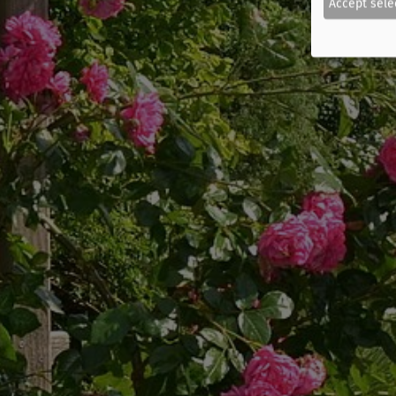
Accept sele