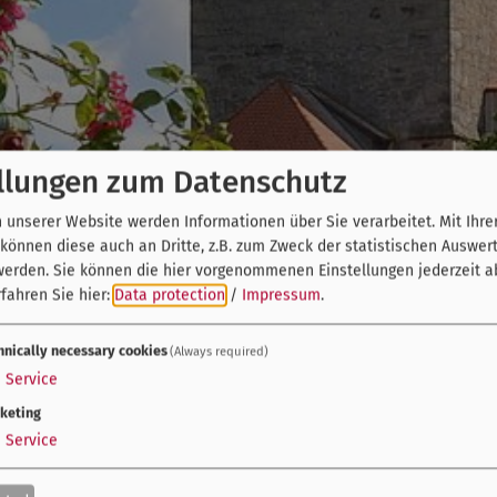
llungen zum Datenschutz
unserer Website werden Informationen über Sie verarbeitet. Mit Ihre
önnen diese auch an Dritte, z.B. zum Zweck der statistischen Auswer
werden. Sie können die hier vorgenommenen Einstellungen jederzeit a
fahren Sie hier:
Data protection
/
Impressum
.
hnically necessary cookies
(Always required)
1
Service
keting
1
Service