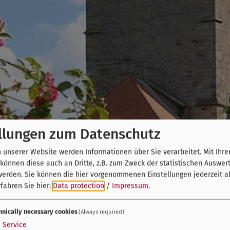
llungen zum Datenschutz
unserer Website werden Informationen über Sie verarbeitet. Mit Ihre
önnen diese auch an Dritte, z.B. zum Zweck der statistischen Auswer
werden. Sie können die hier vorgenommenen Einstellungen jederzeit a
fahren Sie hier:
Data protection
/
Impressum
.
hnically necessary cookies
(Always required)
1
Service