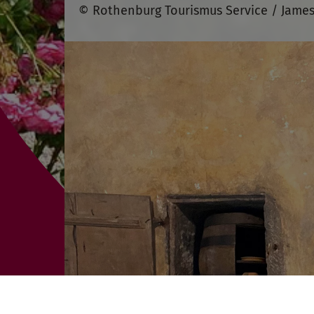
© Rothenburg Tourismus Service / James