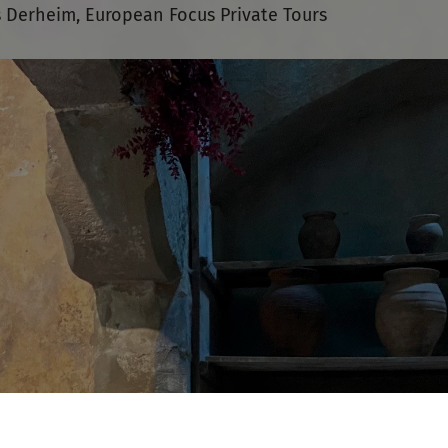
 Derheim, European Focus Private Tours