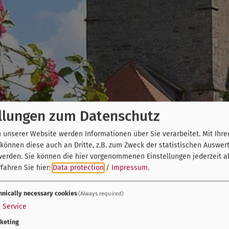
llungen zum Datenschutz
unserer Website werden Informationen über Sie verarbeitet. Mit Ihre
önnen diese auch an Dritte, z.B. zum Zweck der statistischen Auswer
werden. Sie können die hier vorgenommenen Einstellungen jederzeit a
fahren Sie hier:
Data protection
/
Impressum
.
hnically necessary cookies
(Always required)
1
Service
keting