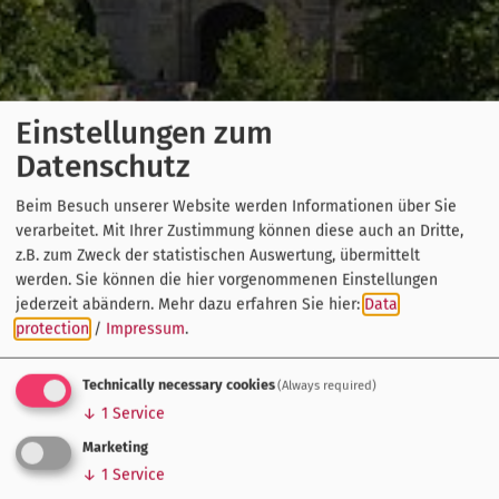
Einstellungen zum
Datenschutz
Beim Besuch unserer Website werden Informationen über Sie
verarbeitet. Mit Ihrer Zustimmung können diese auch an Dritte,
z.B. zum Zweck der statistischen Auswertung, übermittelt
werden. Sie können die hier vorgenommenen Einstellungen
jederzeit abändern.
Mehr dazu erfahren Sie hier:
Data
protection
/
Impressum
.
Technically necessary cookies
(Always required)
↓
1
Service
Marketing
↓
1
Service