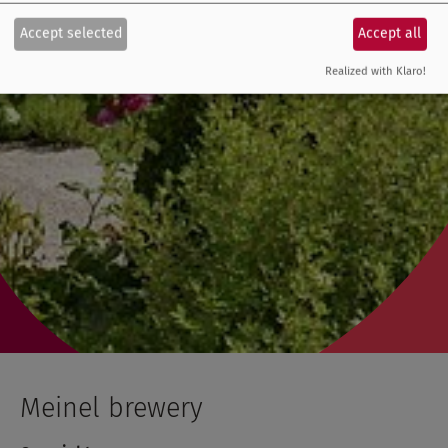
Accept selected
Accept all
Realized with Klaro!
Meinel brewery