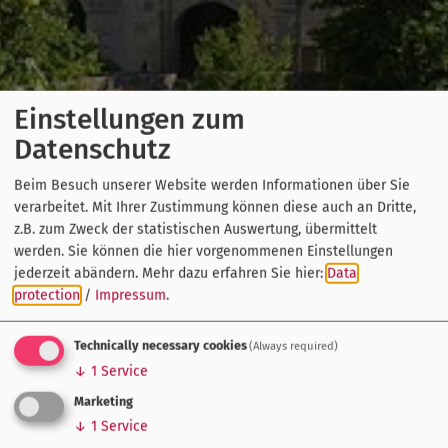
Einstellungen zum
Datenschutz
Beim Besuch unserer Website werden Informationen über Sie
verarbeitet. Mit Ihrer Zustimmung können diese auch an Dritte,
z.B. zum Zweck der statistischen Auswertung, übermittelt
werden. Sie können die hier vorgenommenen Einstellungen
jederzeit abändern.
Mehr dazu erfahren Sie hier:
Data
protection
/
Impressum
.
Technically necessary cookies
(Always required)
↓
1
Service
Marketing
↓
1
Service