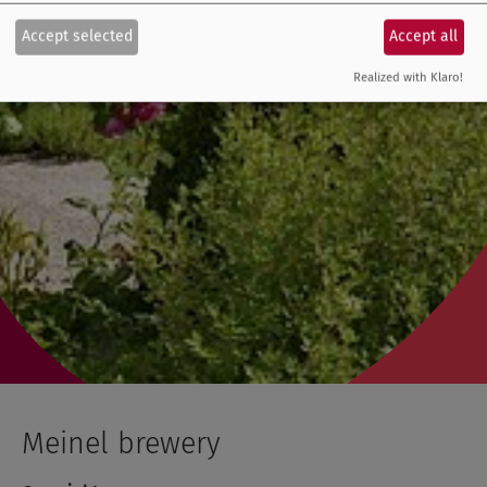
Accept selected
Accept all
Realized with Klaro!
Meinel brewery