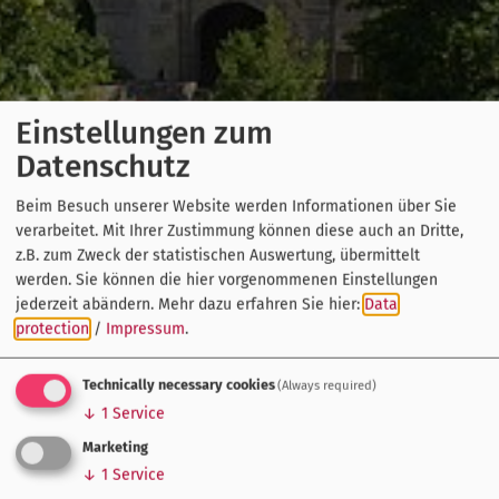
Einstellungen zum
Datenschutz
Beim Besuch unserer Website werden Informationen über Sie
verarbeitet. Mit Ihrer Zustimmung können diese auch an Dritte,
z.B. zum Zweck der statistischen Auswertung, übermittelt
werden. Sie können die hier vorgenommenen Einstellungen
jederzeit abändern.
Mehr dazu erfahren Sie hier:
Data
protection
/
Impressum
.
Technically necessary cookies
(Always required)
↓
1
Service
Marketing
↓
1
Service