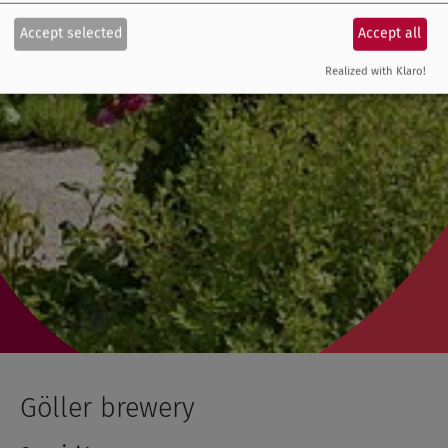
Accept selected
Accept all
Realized with Klaro!
Göller brewery