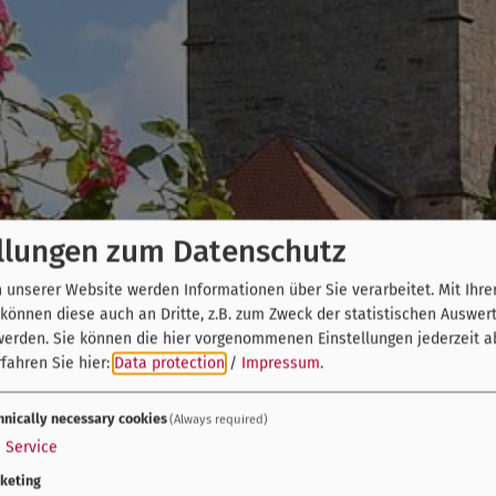
llungen zum Datenschutz
unserer Website werden Informationen über Sie verarbeitet. Mit Ihre
önnen diese auch an Dritte, z.B. zum Zweck der statistischen Auswer
werden. Sie können die hier vorgenommenen Einstellungen jederzeit a
fahren Sie hier:
Data protection
/
Impressum
.
hnically necessary cookies
(Always required)
1
Service
keting