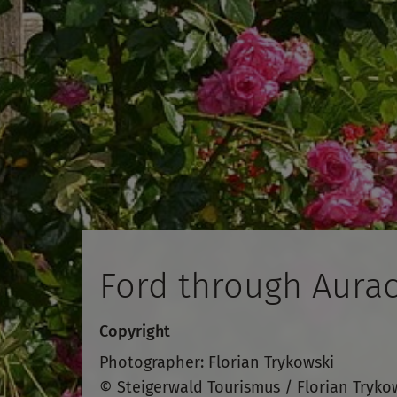
Ford through Aura
Copyright
Photographer: Florian Trykowski
© Steigerwald Tourismus / Florian Tryko