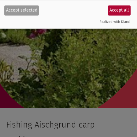
Accept selected
Accept all
Realized with Klaro!
Fishing Aischgrund carp