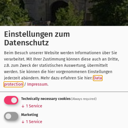
Einstellungen zum
Datenschutz
Beim Besuch unserer Website werden Informationen über Sie
verarbeitet. Mit Ihrer Zustimmung können diese auch an Dritte,
z.B. zum Zweck der statistischen Auswertung, übermittelt
werden. Sie können die hier vorgenommenen Einstellungen
jederzeit abändern.
Mehr dazu erfahren Sie hier:
Data
protection
/
Impressum
.
Technically necessary cookies
(Always required)
↓
1
Service
Marketing
↓
1
Service