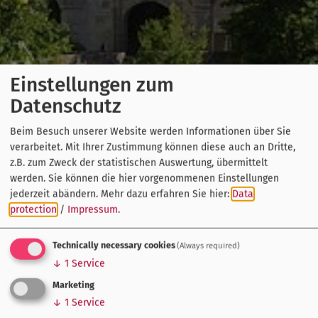
Einstellungen zum
Datenschutz
Beim Besuch unserer Website werden Informationen über Sie
verarbeitet. Mit Ihrer Zustimmung können diese auch an Dritte,
z.B. zum Zweck der statistischen Auswertung, übermittelt
werden. Sie können die hier vorgenommenen Einstellungen
jederzeit abändern.
Mehr dazu erfahren Sie hier:
Data
protection
/
Impressum
.
Technically necessary cookies
(Always required)
↓
1
Service
Marketing
↓
1
Service