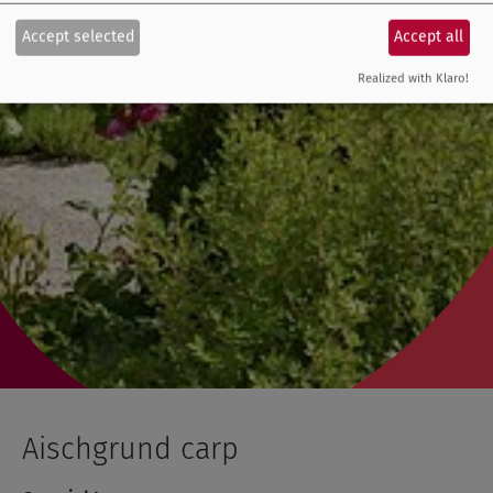
Accept selected
Accept all
Realized with Klaro!
Aischgrund carp