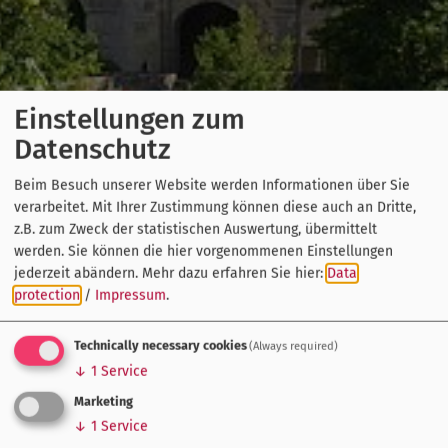
Einstellungen zum
Datenschutz
Beim Besuch unserer Website werden Informationen über Sie
verarbeitet. Mit Ihrer Zustimmung können diese auch an Dritte,
z.B. zum Zweck der statistischen Auswertung, übermittelt
werden. Sie können die hier vorgenommenen Einstellungen
jederzeit abändern.
Mehr dazu erfahren Sie hier:
Data
protection
/
Impressum
.
Technically necessary cookies
(Always required)
↓
1
Service
Marketing
↓
1
Service