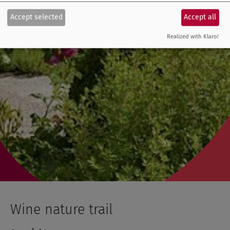
Accept selected
Accept all
Realized with Klaro!
Wine nature trail