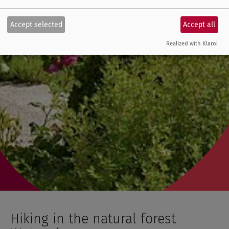
Accept selected
Accept all
Realized with Klaro!
Hiking in the natural forest