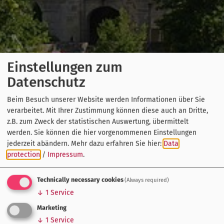
Einstellungen zum
Datenschutz
Beim Besuch unserer Website werden Informationen über Sie
verarbeitet. Mit Ihrer Zustimmung können diese auch an Dritte,
z.B. zum Zweck der statistischen Auswertung, übermittelt
werden. Sie können die hier vorgenommenen Einstellungen
jederzeit abändern.
Mehr dazu erfahren Sie hier:
Data
protection
/
Impressum
.
Technically necessary cookies
(Always required)
↓
1
Service
Marketing
↓
1
Service