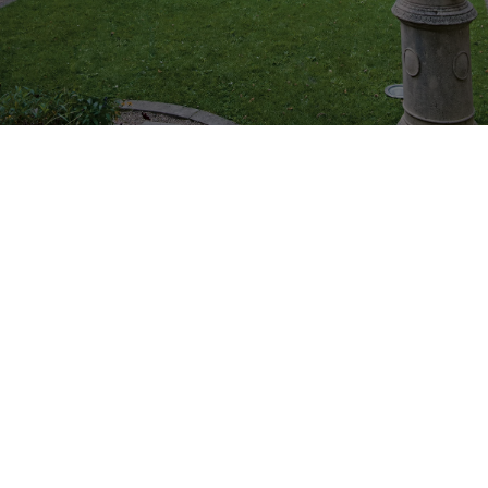
Franconia