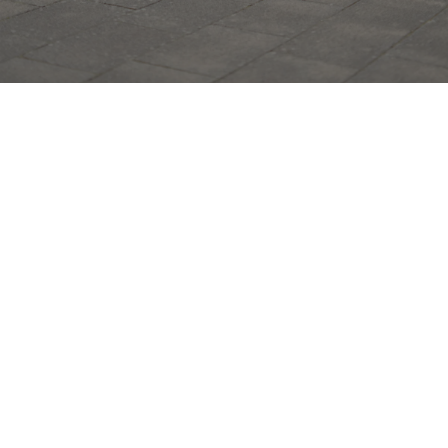
Franconia