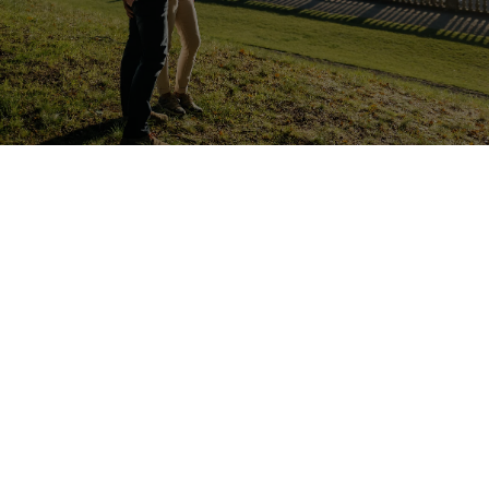
Franconia