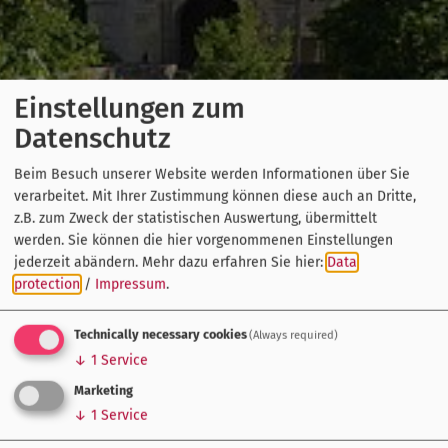
Einstellungen zum
Datenschutz
Beim Besuch unserer Website werden Informationen über Sie
verarbeitet. Mit Ihrer Zustimmung können diese auch an Dritte,
z.B. zum Zweck der statistischen Auswertung, übermittelt
werden. Sie können die hier vorgenommenen Einstellungen
jederzeit abändern.
Mehr dazu erfahren Sie hier:
Data
protection
/
Impressum
.
Technically necessary cookies
(Always required)
↓
1
Service
Marketing
↓
1
Service