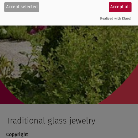
Accept selected
Accept all
Realized with Klaro!
Traditional glass jewelry
Copyright