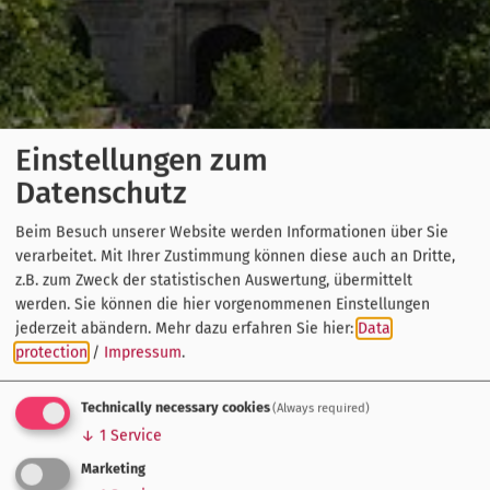
Einstellungen zum
Datenschutz
Beim Besuch unserer Website werden Informationen über Sie
verarbeitet. Mit Ihrer Zustimmung können diese auch an Dritte,
z.B. zum Zweck der statistischen Auswertung, übermittelt
werden. Sie können die hier vorgenommenen Einstellungen
jederzeit abändern.
Mehr dazu erfahren Sie hier:
Data
protection
/
Impressum
.
Technically necessary cookies
(Always required)
↓
1
Service
Marketing