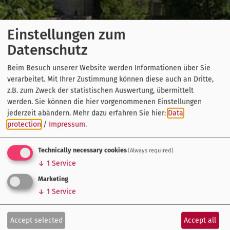
Einstellungen zum
Datenschutz
Beim Besuch unserer Website werden Informationen über Sie
verarbeitet. Mit Ihrer Zustimmung können diese auch an Dritte,
z.B. zum Zweck der statistischen Auswertung, übermittelt
werden. Sie können die hier vorgenommenen Einstellungen
jederzeit abändern.
Mehr dazu erfahren Sie hier:
Data
protection
/
Impressum
.
Technically necessary cookies
(Always required)
↓
1
Service
Marketing
↓
1
Service
Accept selected
Accept all