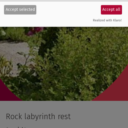
Accept selected
Accept all
Realized with Klaro!
Rock labyrinth rest