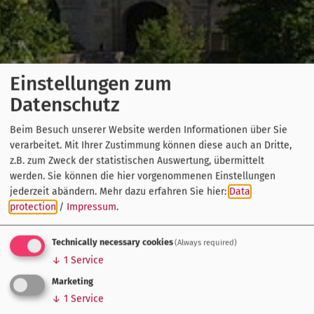
Einstellungen zum
Datenschutz
Beim Besuch unserer Website werden Informationen über Sie
verarbeitet. Mit Ihrer Zustimmung können diese auch an Dritte,
z.B. zum Zweck der statistischen Auswertung, übermittelt
werden. Sie können die hier vorgenommenen Einstellungen
jederzeit abändern.
Mehr dazu erfahren Sie hier:
Data
protection
/
Impressum
.
Technically necessary cookies
(Always required)
↓
1
Service
Marketing
↓
1
Service