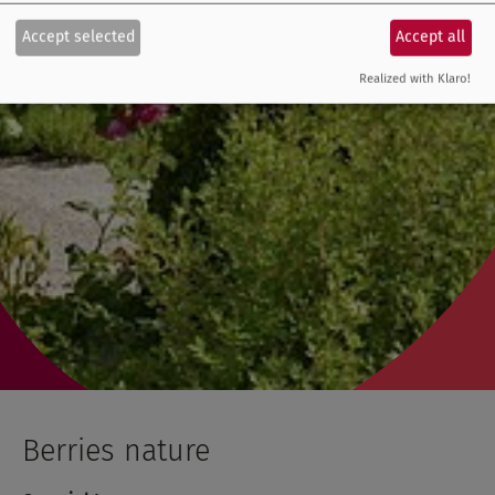
Accept selected
Accept all
Realized with Klaro!
Berries nature