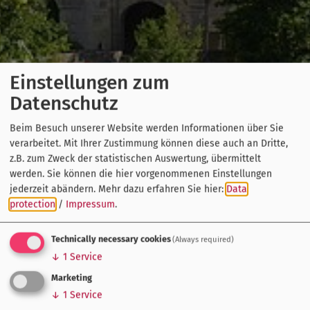
Einstellungen zum
Datenschutz
Beim Besuch unserer Website werden Informationen über Sie
verarbeitet. Mit Ihrer Zustimmung können diese auch an Dritte,
z.B. zum Zweck der statistischen Auswertung, übermittelt
werden. Sie können die hier vorgenommenen Einstellungen
jederzeit abändern.
Mehr dazu erfahren Sie hier:
Data
protection
/
Impressum
.
Technically necessary cookies
(Always required)
↓
1
Service
Marketing
↓
1
Service