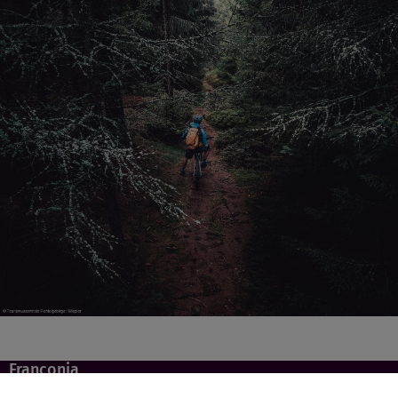
Franconia