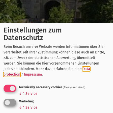
Einstellungen zum
Datenschutz
Beim Besuch unserer Website werden Informationen über Sie
verarbeitet. Mit Ihrer Zustimmung können diese auch an Dritte,
z.B. zum Zweck der statistischen Auswertung, übermittelt
werden. Sie können die hier vorgenommenen Einstellungen
jederzeit abändern.
Mehr dazu erfahren Sie hier:
Data
protection
/
Impressum
.
Technically necessary cookies
(Always required)
↓
1
Service
Marketing
↓
1
Service