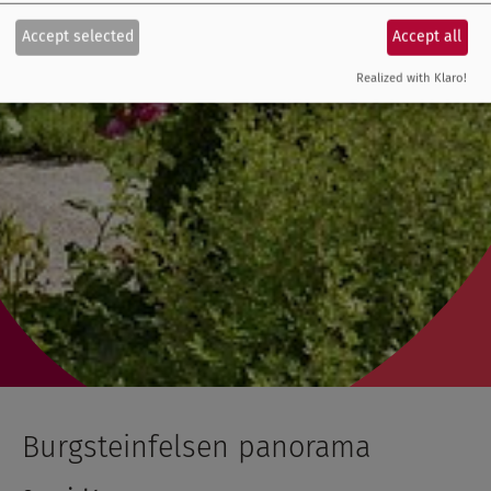
Accept selected
Accept all
Realized with Klaro!
Burgsteinfelsen panorama