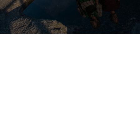
Franconia