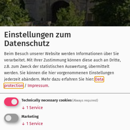
Einstellungen zum
Datenschutz
Beim Besuch unserer Website werden Informationen über Sie
verarbeitet. Mit Ihrer Zustimmung können diese auch an Dritte,
z.B. zum Zweck der statistischen Auswertung, übermittelt
werden. Sie können die hier vorgenommenen Einstellungen
jederzeit abändern.
Mehr dazu erfahren Sie hier:
Data
protection
/
Impressum
.
Technically necessary cookies
(Always required)
↓
1
Service
Marketing
↓
1
Service