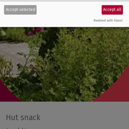
Accept selected
Accept all
Realized with Klaro!
Hut snack