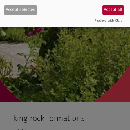
Accept selected
Accept all
Realized with Klaro!
Hiking rock formations