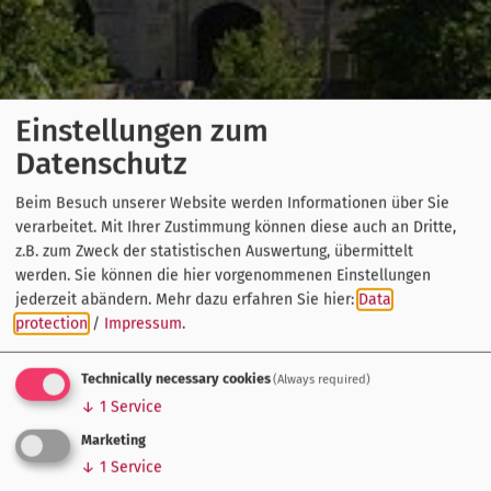
Einstellungen zum
Datenschutz
Beim Besuch unserer Website werden Informationen über Sie
verarbeitet. Mit Ihrer Zustimmung können diese auch an Dritte,
z.B. zum Zweck der statistischen Auswertung, übermittelt
werden. Sie können die hier vorgenommenen Einstellungen
jederzeit abändern.
Mehr dazu erfahren Sie hier:
Data
protection
/
Impressum
.
Technically necessary cookies
(Always required)
↓
1
Service
Marketing
↓
1
Service