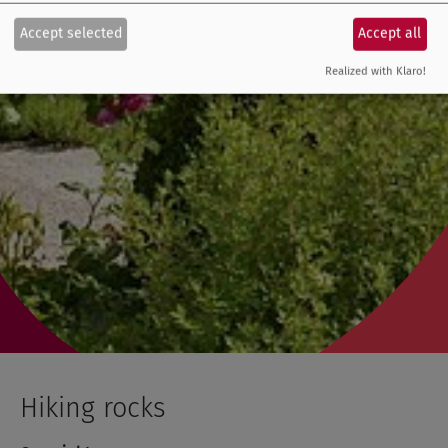
Accept selected
Accept all
Realized with Klaro!
Hiking rocks