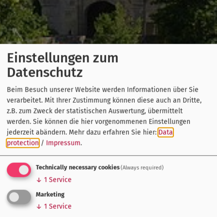
Einstellungen zum
Datenschutz
Beim Besuch unserer Website werden Informationen über Sie
verarbeitet. Mit Ihrer Zustimmung können diese auch an Dritte,
z.B. zum Zweck der statistischen Auswertung, übermittelt
werden. Sie können die hier vorgenommenen Einstellungen
jederzeit abändern.
Mehr dazu erfahren Sie hier:
Data
protection
/
Impressum
.
Technically necessary cookies
(Always required)
↓
1
Service
Marketing
↓
1
Service