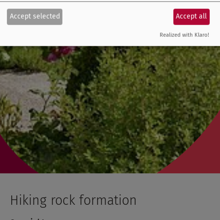
Accept selected
Accept all
Realized with Klaro!
Hiking rock formation