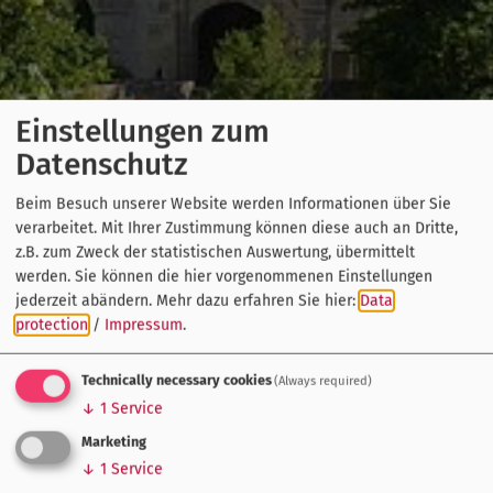
Einstellungen zum
Datenschutz
Beim Besuch unserer Website werden Informationen über Sie
verarbeitet. Mit Ihrer Zustimmung können diese auch an Dritte,
z.B. zum Zweck der statistischen Auswertung, übermittelt
werden. Sie können die hier vorgenommenen Einstellungen
jederzeit abändern.
Mehr dazu erfahren Sie hier:
Data
protection
/
Impressum
.
Technically necessary cookies
(Always required)
↓
1
Service
Marketing
↓
1
Service