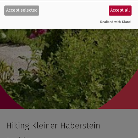
Accept selected
Accept all
Realized with Klaro!
Hiking Kleiner Haberstein