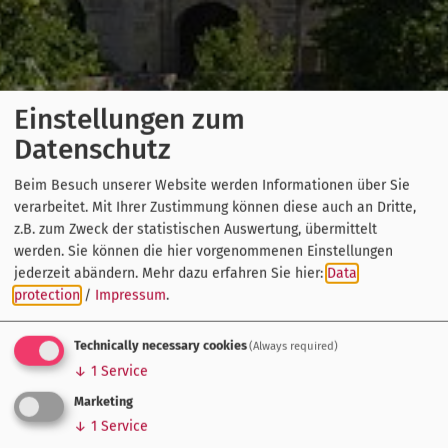
Einstellungen zum
Datenschutz
Beim Besuch unserer Website werden Informationen über Sie
verarbeitet. Mit Ihrer Zustimmung können diese auch an Dritte,
z.B. zum Zweck der statistischen Auswertung, übermittelt
werden. Sie können die hier vorgenommenen Einstellungen
jederzeit abändern.
Mehr dazu erfahren Sie hier:
Data
protection
/
Impressum
.
Technically necessary cookies
(Always required)
↓
1
Service
Marketing
↓
1
Service