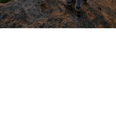
Franconia