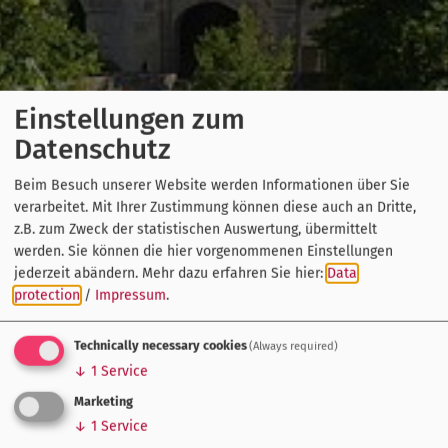
Einstellungen zum
Datenschutz
Beim Besuch unserer Website werden Informationen über Sie
verarbeitet. Mit Ihrer Zustimmung können diese auch an Dritte,
z.B. zum Zweck der statistischen Auswertung, übermittelt
werden. Sie können die hier vorgenommenen Einstellungen
jederzeit abändern.
Mehr dazu erfahren Sie hier:
Data
protection
/
Impressum
.
Technically necessary cookies
(Always required)
↓
1
Service
Marketing
↓
1
Service