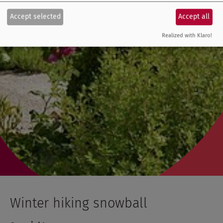
Accept selected
Accept all
Realized with Klaro!
Winter hiking snowball