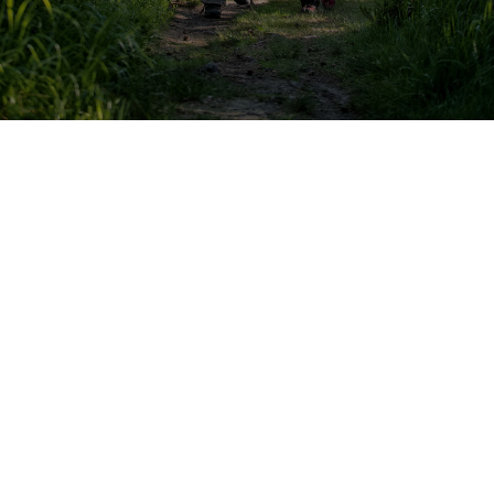
Franconia