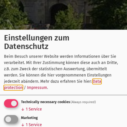
Einstellungen zum
Datenschutz
Beim Besuch unserer Website werden Informationen über Sie
verarbeitet. Mit Ihrer Zustimmung können diese auch an Dritte,
z.B. zum Zweck der statistischen Auswertung, übermittelt
werden. Sie können die hier vorgenommenen Einstellungen
jederzeit abändern.
Mehr dazu erfahren Sie hier:
Data
protection
/
Impressum
.
Technically necessary cookies
(Always required)
↓
1
Service
Marketing
↓
1
Service