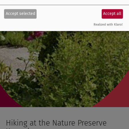
Accept selected
Accept all
Realized with Klaro!
Hiking at the Nature Preserve