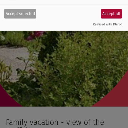
Accept selected
Accept all
Realized with Klaro!
Family vacation - view of the