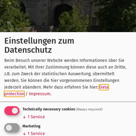
Einstellungen zum
Datenschutz
Beim Besuch unserer Website werden Informationen über Sie
verarbeitet. Mit Ihrer Zustimmung können diese auch an Dritte,
z.B. zum Zweck der statistischen Auswertung, übermittelt
werden. Sie können die hier vorgenommenen Einstellungen
jederzeit abändern.
Mehr dazu erfahren Sie hier:
Data
protection
/
Impressum
.
Technically necessary cookies
(Always required)
↓
1
Service
Marketing
↓
1
Service