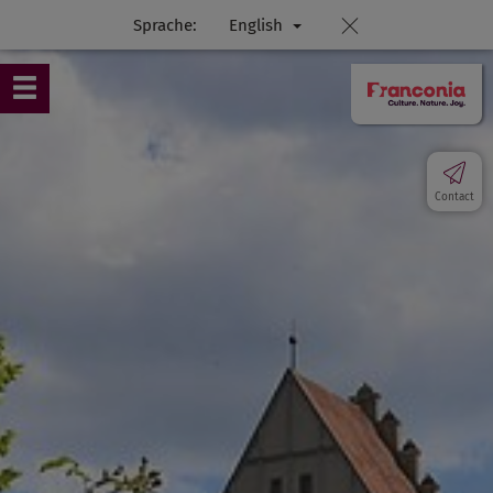
Sprache:
English
Contact